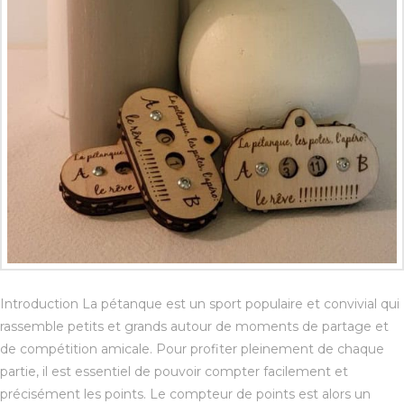
Introduction La pétanque est un sport populaire et convivial qui
rassemble petits et grands autour de moments de partage et
de compétition amicale. Pour profiter pleinement de chaque
partie, il est essentiel de pouvoir compter facilement et
précisément les points. Le compteur de points est alors un