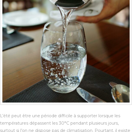
L’été peut être une période difficile à supporter lorsque les
températures dépassent les 30°C pendant plusieurs jours,
surtout si l’on ne dispose pas de climatisation. Pourtant, il existe