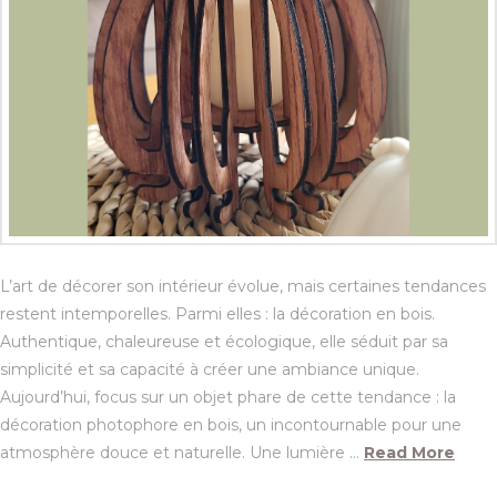
L’art de décorer son intérieur évolue, mais certaines tendances
restent intemporelles. Parmi elles : la décoration en bois.
Authentique, chaleureuse et écologique, elle séduit par sa
simplicité et sa capacité à créer une ambiance unique.
Aujourd’hui, focus sur un objet phare de cette tendance : la
décoration photophore en bois, un incontournable pour une
atmosphère douce et naturelle. Une lumière …
Read More